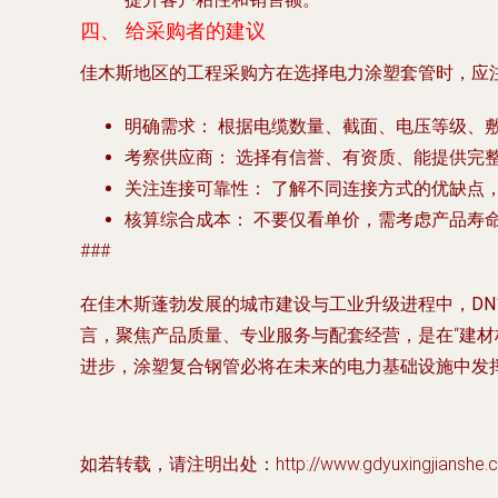
四、 给采购者的建议
佳木斯地区的工程采购方在选择电力涂塑套管时，应
明确需求：
根据电缆数量、截面、电压等级、敷
考察供应商：
选择有信誉、有资质、能提供完
关注连接可靠性：
了解不同连接方式的优缺点
核算综合成本：
不要仅看单价，需考虑产品寿
###
在佳木斯蓬勃发展的城市建设与工业升级进程中，
D
言，聚焦产品质量、专业服务与配套经营，是在“建
进步，涂塑复合钢管必将在未来的电力基础设施中发
如若转载，请注明出处：http://www.gdyuxingjianshe.com