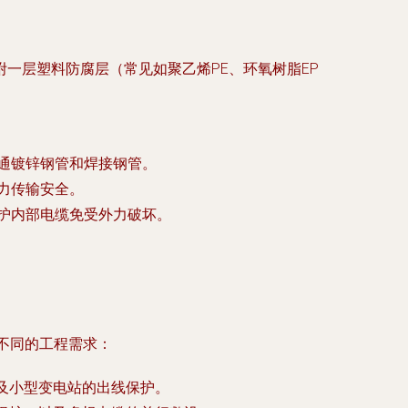
一层塑料防腐层（常见如聚乙烯PE、环氧树脂EP
通镀锌钢管和焊接钢管。
力传输安全。
护内部电缆免受外力破坏。
不同的工程需求：
及小型变电站的出线保护。