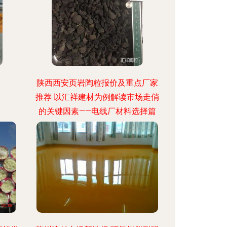
陕西西安页岩陶粒报价及重点厂家
推荐 以汇祥建材为例解读市场走俏
的关键因素——电线厂材料选择篇