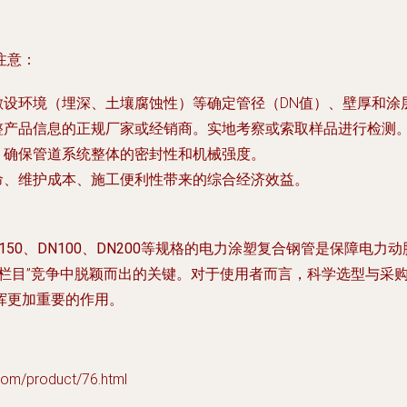
注意：
设环境（埋深、土壤腐蚀性）等确定管径（DN值）、壁厚和涂
整产品信息的正规厂家或经销商。实地考察或索取样品进行检测
，确保管道系统整体的密封性和机械强度。
命、维护成本、施工便利性带来的综合经济效益。
N150、DN100、DN200等规格的电力涂塑复合钢管
是保障电力动
材栏目”竞争中脱颖而出的关键。对于使用者而言，科学选型与采
挥更加重要的作用。
/product/76.html