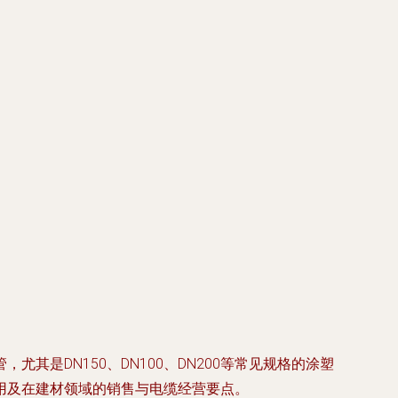
是DN150、DN100、DN200等常见规格的涂塑
用及在建材领域的销售与电缆经营要点。