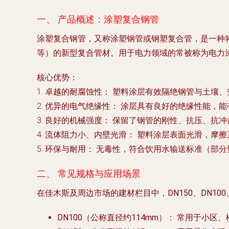
一、 产品概述：涂塑复合钢管
涂塑复合钢管，又称涂塑钢管或钢塑复合管，是一种将
等）的新型复合管材。用于电力领域的常被称为电力
核心优势：
1.
卓越的耐腐蚀性：
塑料涂层有效隔绝钢管与土壤、
2.
优异的电气绝缘性：
涂层具有良好的绝缘性能，能
3.
良好的机械强度：
保留了钢管的刚性、抗压、抗冲
4.
流体阻力小、内壁光滑：
塑料涂层表面光滑，摩擦
5.
环保与耐用：
无毒性，符合饮用水输送标准（部分
二、 常见规格与应用场景
在佳木斯及周边市场的建材栏目中，
DN150、DN100
DN100（公称直径约114mm）：
常用于小区、