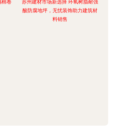
璃棉卷
苏州建材市场新选择 环氧树脂耐强
酸防腐地坪，无忧装饰助力建筑材
料销售