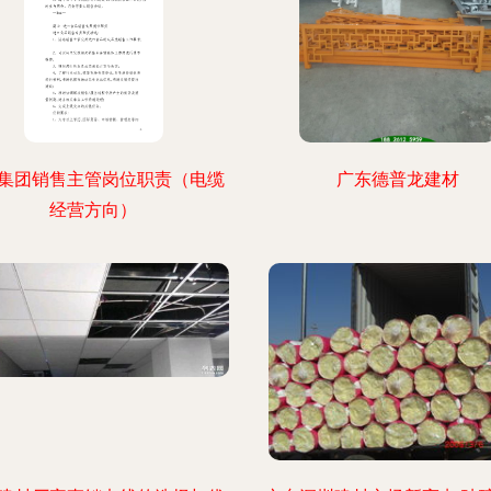
集团销售主管岗位职责（电缆
广东德普龙建材
经营方向）