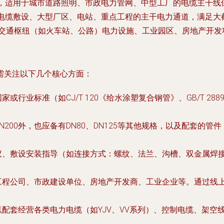
，适用于城市道路照明、市政电力管网、中型工厂的电缆主干线
电缆敷设、大型厂区、电站、重点工程的主干电力通道，满足大
交通枢纽（如火车站、公路）电力设施、工业园区、房地产开发
需关注以下几个核心方面：
或行业标准（如CJ/T 120《给水涂塑复合钢管》、GB/T 2
0、DN200外，也应备有DN80、DN125等其他规格，以及配
议、敷设安装指导（如连接方式：螺纹、法兰、沟槽、双金属焊
程公司、市政建设单位、房地产开发商、工业企业等。通过线上
配套经营各类电力电缆（如YJV、VV系列）、控制电缆、架空线