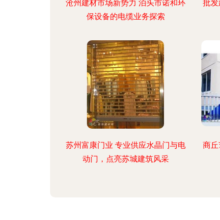
沧州建材市场新势力 泊头市诺和环
批发
保设备的电缆业务探索
苏州富康门业 专业供应水晶门与电
商丘
动门，点亮苏城建筑风采