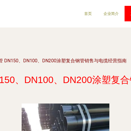
首页
企业简介
 DN150、DN100、DN200涂塑复合钢管销售与电缆经营指南
150、DN100、DN200涂塑