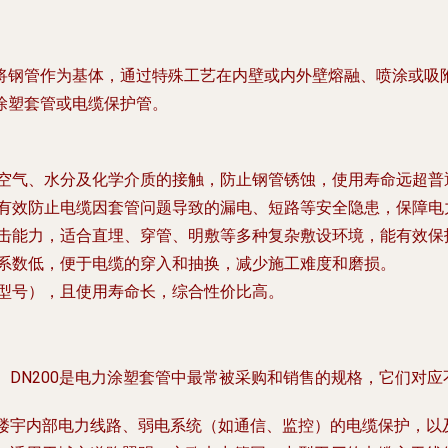
钢管作为基体，通过特殊工艺在内壁或内外壁熔融、喷涂或吸附
涂塑套管或电缆保护管。
空气、水分及化学介质的接触，防止钢管锈蚀，使用寿命远超普
有效防止电缆因套管问题导致的漏电、短路等安全隐患，保障电
击能力，适合直埋、穿管、明敷等多种复杂敷设环境，能有效保
系数低，便于电缆的穿入和抽换，减少施工难度和磨损。
型号），且使用寿命长，综合性价比高。
、DN200
是电力涂塑套管中最常被采购和销售的规格，它们对应
楼宇内部电力线路、弱电系统（如通信、监控）的电缆保护，以