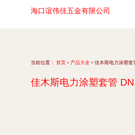
海口谊伟佳五金有限公司
当前位置：
首页
>
产品大全
>
佳木斯电力涂塑套管
佳木斯电力涂塑套管 DN