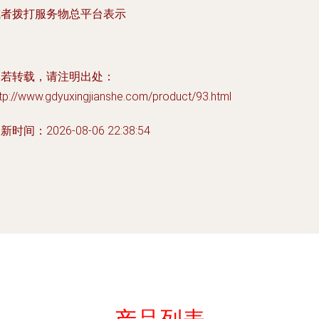
或者拨打服务物总平台表示
如若转载，请注明出处：
tp://www.gdyuxingjianshe.com/product/93.html
新时间：2026-08-06 22:38:54