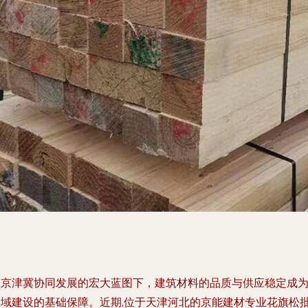
在京津冀协同发展的宏大蓝图下，建筑材料的品质与供应稳定成
区域建设的基础保障。近期,位于天津河北的京能建材专业花旗松