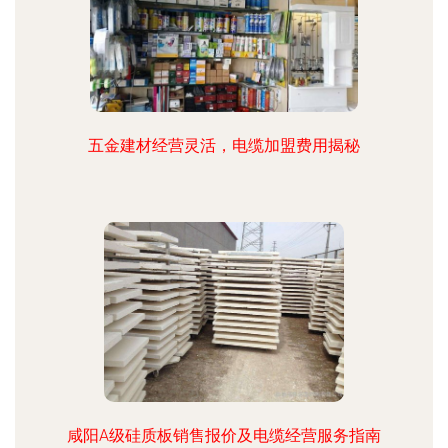
五金建材经营灵活，电缆加盟费用揭秘
咸阳A级硅质板销售报价及电缆经营服务指南