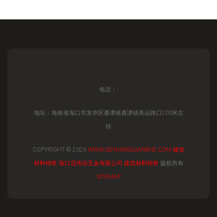
电话：-
地址：海南省海口市龙华区遵谭镇遵谭镇美运路口200米左
转
COPYRIGHT © 2026
WWW.GDYUXINGJIANSHE.COM
建筑
材料销售
海口谊伟佳五金有限公司
建筑材料销售
版权所有
SITEMAP