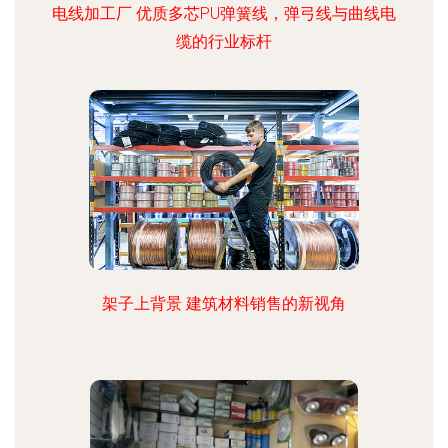
电线加工厂 优质多芯PU弹簧线，弹弓线与曲线电
缆的行业标杆
架子上背景 建筑材料销售的新视角