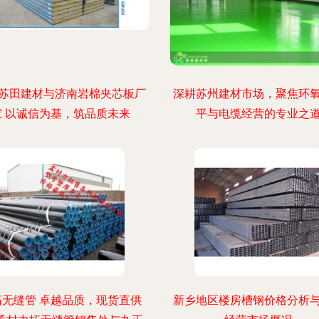
苏田建材与济南岩棉夹芯板厂
深耕苏州建材市场，聚焦环
家 以诚信为基，筑品质未来
平与电缆经营的专业之
拓无缝管 卓越品质，现货直供
新乡地区楼房槽钢价格分析