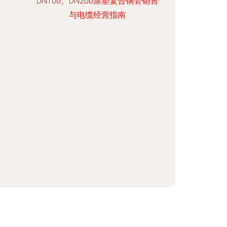
DN100、DN200涂塑复合钢管销售
与电缆经营指南