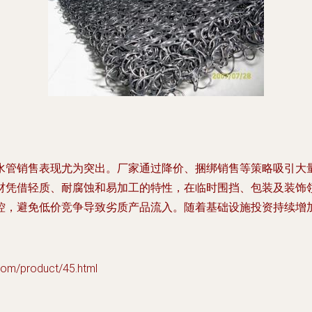
水管销售表现尤为突出。厂家通过降价、捆绑销售等策略吸引大
材凭借轻质、耐腐蚀和易加工的特性，在临时围挡、包装及装饰
控，避免低价竞争导致劣质产品流入。随着基础设施投资持续增
/product/45.html