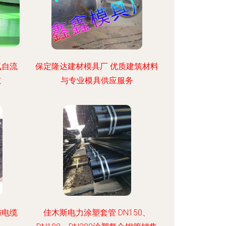
氧自流
保定隆达建材模具厂 优质建筑材料
道
与专业模具供应服务
与电缆
佳木斯电力涂塑套管 DN150、