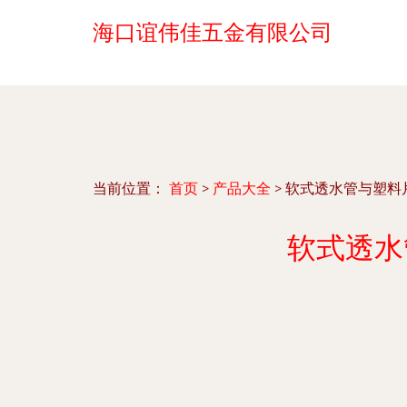
海口谊伟佳五金有限公司
当前位置：
首页
>
产品大全
>
软式透水管与塑料
软式透水