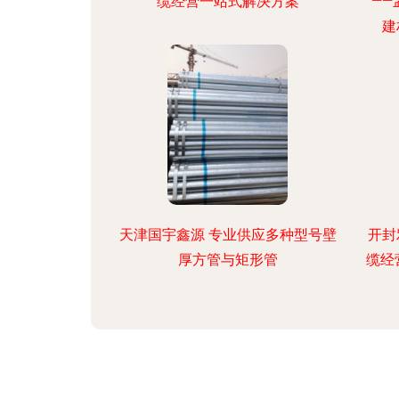
缆经营一站式解决方案
—
建
天津国宇鑫源 专业供应多种型号壁
开封
厚方管与矩形管
缆经