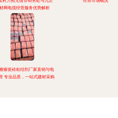
—孟村力拓无缝管销售处与九正
经营市场概况
材网电缆经营服务优势解析
雅猴瓷砖粘结剂厂家直销与电
营 专业品质，一站式建材采购